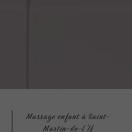
Massage enfant à Saint-
Martin-de-l'If