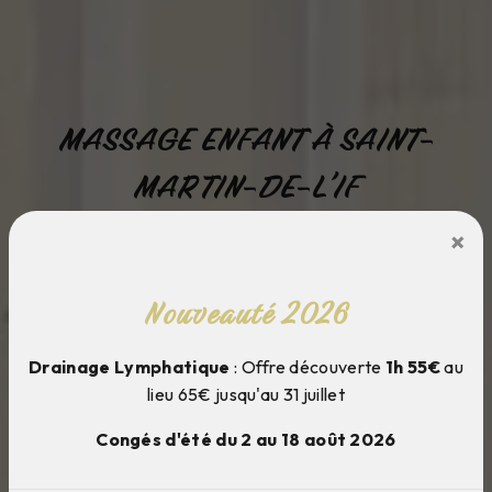
MASSAGE ENFANT À SAINT-
MARTIN-DE-L'IF
×
Cocoon et moi
Nouveauté 2026
Drainage Lymphatique
: Offre découverte
1h 55€
au
lieu 65€ jusqu'au 31 juillet
Congés d'été du 2 au 18 août 2026