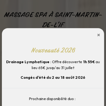
MASSAGE SPA À SAINT-MARTIN-
DE-L'IF
×
Cocoon et moi
Nouveauté 2026
Drainage Lymphatique
: Offre découverte
1h 55€
au
lieu 65€ jusqu'au 31 juillet
Congés d'été du 2 au 18 août 2026
Prochaine disponibilité duo :