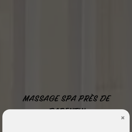
MASSAGE SPA PRÈS DE
BARENTIN
×
Cocoon et moi