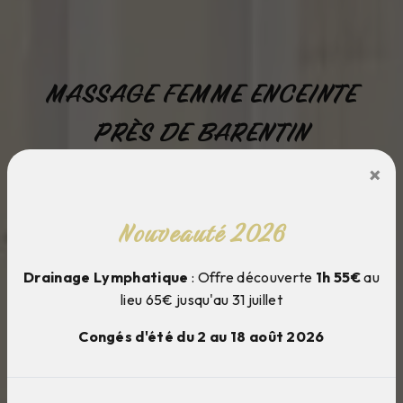
MASSAGE FEMME ENCEINTE
PRÈS DE BARENTIN
×
Cocoon et moi
Nouveauté 2026
Drainage Lymphatique
: Offre découverte
1h 55€
au
lieu 65€ jusqu'au 31 juillet
Congés d'été du 2 au 18 août 2026