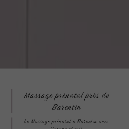
Massage prénatal près de
Barentin
Le Massage prénatal à Barentin avec
Cocoon et moi