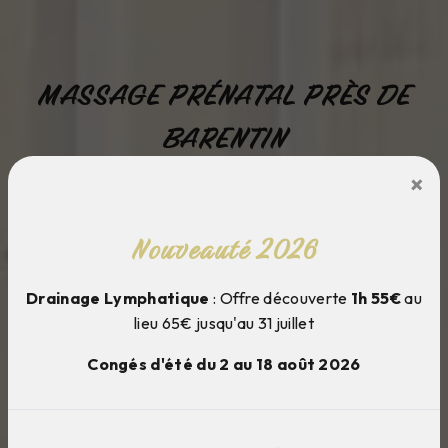
MASSAGE PRÉNATAL PRÈS DE
BARENTIN
×
Cocoon et moi
Nouveauté 2026
Drainage Lymphatique
: Offre découverte
1h 55€
au
lieu 65€ jusqu'au 31 juillet
Congés d'été du 2 au 18 août 2026